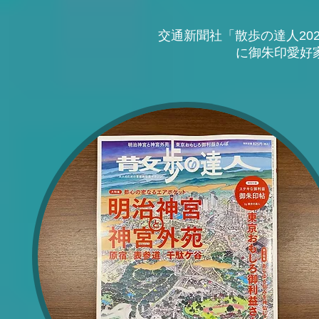
交通新聞社「散歩の達人2020
に御朱印愛好