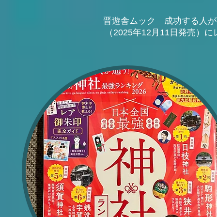
晋遊舎ムック 成功する人が通
（2025年12月11日発売）
に