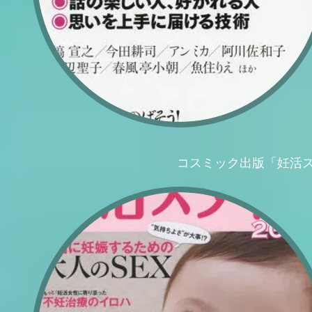
コスミック出版「妊活ス