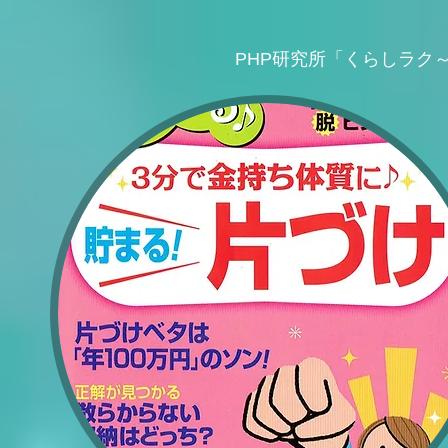
PHP研究所「くらしラク～る