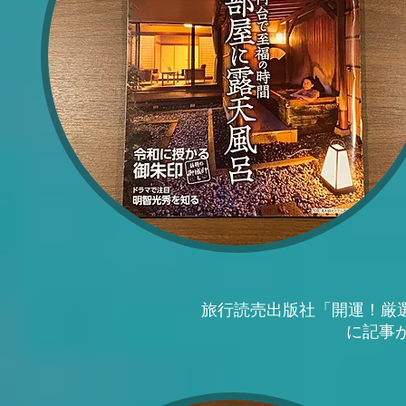
旅行読売出版社「開運！厳選
に記事