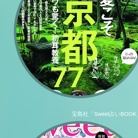
宝島社「Sweet占いBOOK