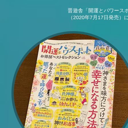
晋遊舎「開運とパワース
（2020年7月17日発売）