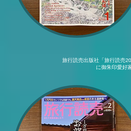
旅行読売出版社「旅行読売2020
に御朱印愛好