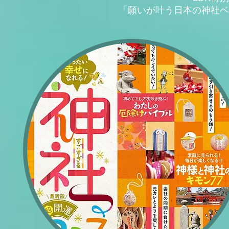
「願いが叶う日本の神社ベ