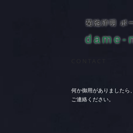
​菊池洋明 
dame-n
CONTACT
何か御用がありましたら
ご連絡ください。